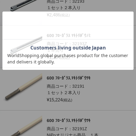
商品コード：
32193
１セット２本入り
¥
2,486
(税込)
600 ﾌﾛｰｶﾞﾗｽ ﾏｷﾄﾘﾎﾞｳﾉﾐ
商品コード：
32193Z
１本売り
¥
1,364
(税込)
600 ﾌﾛｰｶﾞﾗｽ.ﾏｷﾄﾘﾎﾞｳﾂｷ
商品コード：
32191
１セット２本入り
¥
15,224
(税込)
600 ﾌﾛｰｶﾞﾗｽ.ﾏｷﾄﾘﾎﾞｳﾂｷ
商品コード：
32191Z
NiPoオリジナル商品 １本