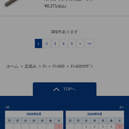
¥
8,371
(税込)
101
件あります
1
2
3
4
5
>
>>
ホーム
>
足踏み
>
Fi
>
Fi-600
>
Fi-600ﾖｳﾀﾞﾝ
TOPへ
<前
次>
2026年8月
2026年9月
日
月
火
水
木
金
土
日
月
火
水
木
金
土
1
1
2
3
4
5