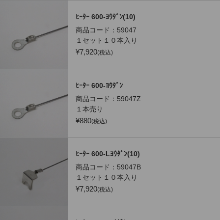
ﾋｰﾀｰ 600-ﾖｳﾀﾞﾝ(10)
商品コード：
59047
１セット１０本入り
¥
7,920
(税込)
ﾋｰﾀｰ 600-ﾖｳﾀﾞﾝ
商品コード：
59047Z
１本売り
¥
880
(税込)
ﾋｰﾀｰ 600-Lﾖｳﾀﾞﾝ(10)
商品コード：
59047B
１セット１０本入り
¥
7,920
(税込)