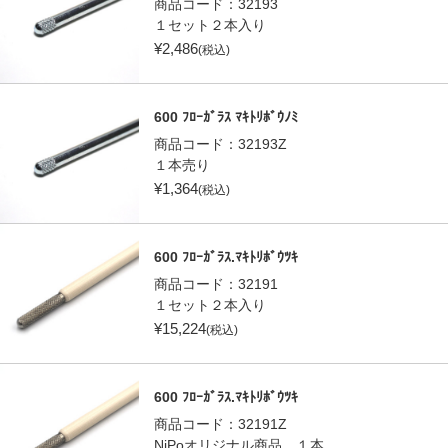
商品コード：
32193
１セット２本入り
¥
2,486
(税込)
600 ﾌﾛｰｶﾞﾗｽ ﾏｷﾄﾘﾎﾞｳﾉﾐ
商品コード：
32193Z
１本売り
¥
1,364
(税込)
600 ﾌﾛｰｶﾞﾗｽ.ﾏｷﾄﾘﾎﾞｳﾂｷ
商品コード：
32191
１セット２本入り
¥
15,224
(税込)
600 ﾌﾛｰｶﾞﾗｽ.ﾏｷﾄﾘﾎﾞｳﾂｷ
商品コード：
32191Z
NiPoオリジナル商品 １本