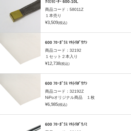
ｸﾐﾋﾓﾋｰﾀｰ 600-10L
商品コード：
58011Z
１本売り
¥
3,509
(税込)
600 ﾌﾛｰｶﾞﾗｽ ﾏｷﾄﾘﾎﾞｳﾅｼ
商品コード：
32192
１セット２本入り
¥
12,738
(税込)
600 ﾌﾛｰｶﾞﾗｽ ﾏｷﾄﾘﾎﾞｳﾅｼ
商品コード：
32192Z
NiPoオリジナル商品 １枚
¥
6,985
(税込)
600 ﾌﾛｰｶﾞﾗｽ ﾏｷﾄﾘﾎﾞｳﾉﾐ