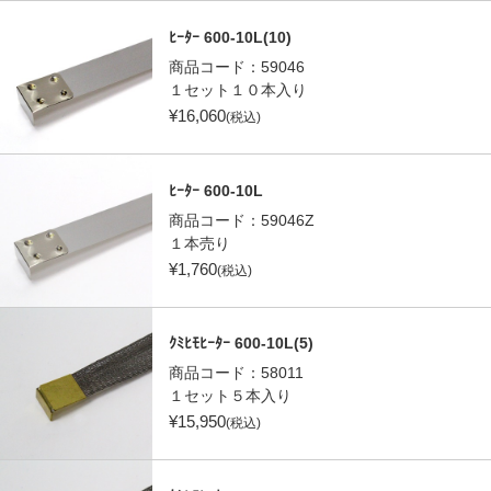
ﾋｰﾀｰ 600-10L(10)
商品コード：
59046
１セット１０本入り
¥
16,060
(税込)
ﾋｰﾀｰ 600-10L
商品コード：
59046Z
１本売り
¥
1,760
(税込)
ｸﾐﾋﾓﾋｰﾀｰ 600-10L(5)
商品コード：
58011
１セット５本入り
¥
15,950
(税込)