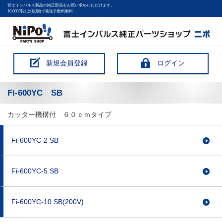
富士インパルス製品の純正部品をお買い求めいただけます。
10,000円以上(税別)で発送手数料無料
新規会員登録
ログイン
Fi-600YC SB
カッター機構付 ６０ｃｍタイプ
Fi-600YC-2 SB
Fi-600YC-5 SB
Fi-600YC-10 SB(200V)