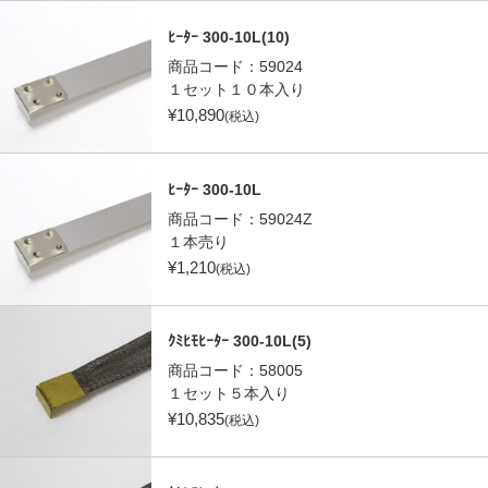
ﾋｰﾀｰ 300-10L(10)
商品コード：
59024
１セット１０本入り
¥
10,890
(税込)
ﾋｰﾀｰ 300-10L
商品コード：
59024Z
１本売り
¥
1,210
(税込)
ｸﾐﾋﾓﾋｰﾀｰ 300-10L(5)
商品コード：
58005
１セット５本入り
¥
10,835
(税込)