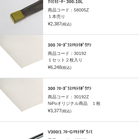
ｸﾐﾋﾓﾋｰﾀｰ 300-10L
商品コード：
58005Z
１本売り
¥
2,387
(税込)
300 ﾌﾛｰｶﾞﾗｽﾏｷﾄﾘﾎﾞｳﾅｼ
商品コード：
30192
１セット２枚入り
¥
6,248
(税込)
300 ﾌﾛｰｶﾞﾗｽﾏｷﾄﾘﾎﾞｳﾅｼ
商品コード：
30192Z
NiPoオリジナル商品 １枚
¥
3,377
(税込)
V300/1 ﾌﾛｰGﾏｷﾄﾘﾎﾞｳﾉﾐ