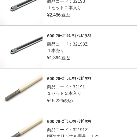
商品コード：
32193
１セット２本入り
¥
2,486
(税込)
600 ﾌﾛｰｶﾞﾗｽ ﾏｷﾄﾘﾎﾞｳﾉﾐ
商品コード：
32193Z
１本売り
¥
1,364
(税込)
600 ﾌﾛｰｶﾞﾗｽ.ﾏｷﾄﾘﾎﾞｳﾂｷ
商品コード：
32191
１セット２本入り
¥
15,224
(税込)
600 ﾌﾛｰｶﾞﾗｽ.ﾏｷﾄﾘﾎﾞｳﾂｷ
商品コード：
32191Z
NiPoオリジナル商品 １本