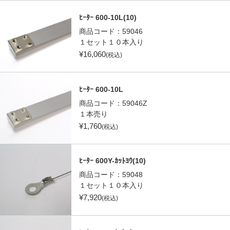
ﾋｰﾀｰ 600-10L(10)
商品コード：
59046
１セット１０本入り
¥
16,060
(税込)
ﾋｰﾀｰ 600-10L
商品コード：
59046Z
１本売り
¥
1,760
(税込)
ﾋｰﾀｰ 600Y-ｶｯﾄﾖｳ(10)
商品コード：
59048
１セット１０本入り
¥
7,920
(税込)