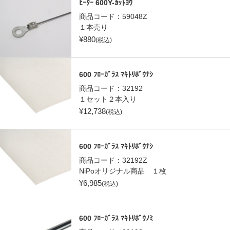
ﾋｰﾀｰ 600Y-ｶｯﾄﾖｳ
商品コード：
59048Z
１本売り
¥
880
(税込)
600 ﾌﾛｰｶﾞﾗｽ ﾏｷﾄﾘﾎﾞｳﾅｼ
商品コード：
32192
１セット２本入り
¥
12,738
(税込)
600 ﾌﾛｰｶﾞﾗｽ ﾏｷﾄﾘﾎﾞｳﾅｼ
商品コード：
32192Z
NiPoオリジナル商品 １枚
¥
6,985
(税込)
600 ﾌﾛｰｶﾞﾗｽ ﾏｷﾄﾘﾎﾞｳﾉﾐ