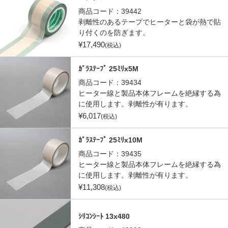
商品コード：
39442
剥離性のあるテープでヒーターと袋が熱で貼
り付くのを防ぎます。
¥
17,490
(税込)
ｶﾞﾗｽﾃｰﾌﾟ 25ﾐﾘx5M
商品コード：
39434
ヒーター線と製品本体フレームを絶縁する為
に使用します。剥離性が有ります。
¥
6,017
(税込)
ｶﾞﾗｽﾃｰﾌﾟ 25ﾐﾘx10M
商品コード：
39435
ヒーター線と製品本体フレームを絶縁する為
に使用します。剥離性が有ります。
¥
11,308
(税込)
ｼﾘｺﾝｼｰﾄ 13x480