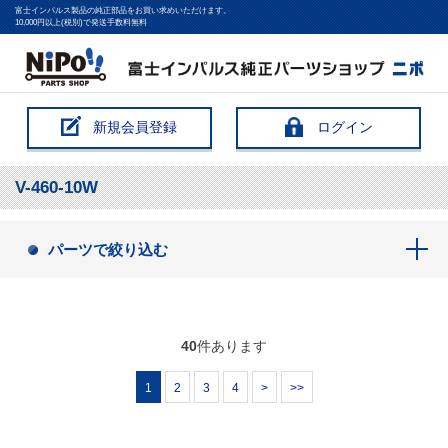
富士インパルス製品の純正部品をお買い求めいただけます。
10,000円以上(税別)で発送手数料無料
新規会員登録
ログイン
V-460-10W
パーツで絞り込む
40
件あります
1
2
3
4
>
>>