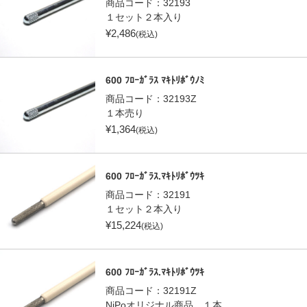
商品コード：
32193
１セット２本入り
¥
2,486
(税込)
600 ﾌﾛｰｶﾞﾗｽ ﾏｷﾄﾘﾎﾞｳﾉﾐ
商品コード：
32193Z
１本売り
¥
1,364
(税込)
600 ﾌﾛｰｶﾞﾗｽ.ﾏｷﾄﾘﾎﾞｳﾂｷ
商品コード：
32191
１セット２本入り
¥
15,224
(税込)
600 ﾌﾛｰｶﾞﾗｽ.ﾏｷﾄﾘﾎﾞｳﾂｷ
商品コード：
32191Z
NiPoオリジナル商品 １本