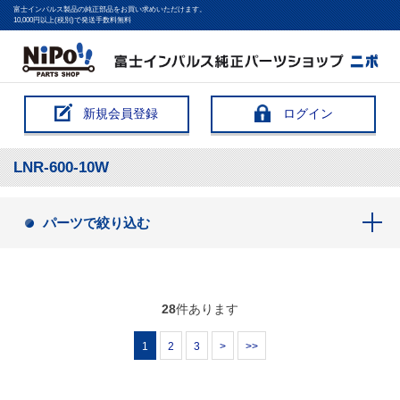
富士インパルス製品の純正部品をお買い求めいただけます。
10,000円以上(税別)で発送手数料無料
新規会員登録
ログイン
LNR-600-10W
パーツで絞り込む
28
件あります
1
2
3
>
>>