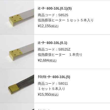
iﾋｰﾀｰ 600-10L(0.1)(5)
商品コード：
58525
低熱膨張ヒーター １セット５本入り
¥
12,155
(税込)
iﾋｰﾀｰ 600-10L(0.1)
商品コード：
58525Z
低熱膨張ヒーター １本売り
¥
2,684
(税込)
ｸﾐﾋﾓﾋｰﾀｰ 600-10L(5)
商品コード：
58011
１セット５本入り
¥
15,950
(税込)