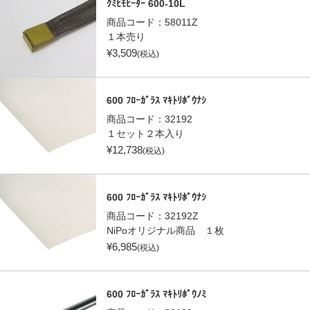
ｸﾐﾋﾓﾋｰﾀｰ 600-10L
商品コード：
58011Z
１本売り
¥
3,509
(税込)
600 ﾌﾛｰｶﾞﾗｽ ﾏｷﾄﾘﾎﾞｳﾅｼ
商品コード：
32192
１セット２本入り
¥
12,738
(税込)
600 ﾌﾛｰｶﾞﾗｽ ﾏｷﾄﾘﾎﾞｳﾅｼ
商品コード：
32192Z
NiPoオリジナル商品 １枚
¥
6,985
(税込)
600 ﾌﾛｰｶﾞﾗｽ ﾏｷﾄﾘﾎﾞｳﾉﾐ