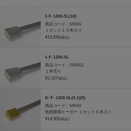
ﾋ-ﾀ- 1200-5L(10)
商品コード：
59055
１セット１０本入り
¥
19,690
(税込)
ﾋ-ﾀ- 1200-5L
商品コード：
59055Z
１本売り
¥
2,167
(税込)
Iﾋｰﾀｰ 1200-5L(0.1)(5)
商品コード：
58550
低熱膨張ヒーター １セット５本入り
¥
14,905
(税込)