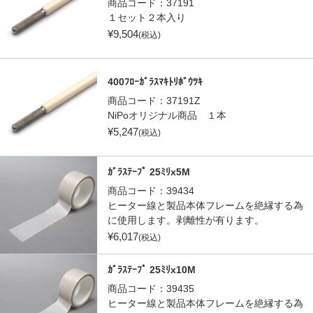
商品コード：
37191
１セット２本入り
¥
9,504
(税込)
400ﾌﾛｰｶﾞﾗｽﾏｷﾄﾘﾎﾞｳﾂｷ
商品コード：
37191Z
NiPoオリジナル商品 １本
¥
5,247
(税込)
ｶﾞﾗｽﾃｰﾌﾟ 25ﾐﾘx5M
商品コード：
39434
ヒーター線と製品本体フレームを絶縁する為
に使用します。剥離性が有ります。
¥
6,017
(税込)
ｶﾞﾗｽﾃｰﾌﾟ 25ﾐﾘx10M
商品コード：
39435
ヒーター線と製品本体フレームを絶縁する為