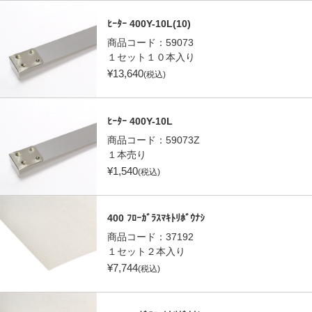
ﾋｰﾀｰ 400Y-10L(10)
商品コード：
59073
１セット１０本入り
¥
13,640
(税込)
ﾋｰﾀｰ 400Y-10L
商品コード：
59073Z
１本売り
¥
1,540
(税込)
400 ﾌﾛｰｶﾞﾗｽﾏｷﾄﾘﾎﾞｳﾅｼ
商品コード：
37192
１セット２本入り
¥
7,744
(税込)