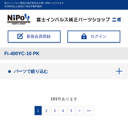
富士インパルス製品の純正部品をお買い求めいただけます。
10,000円以上(税別)で発送手数料無料
新規会員登録
ログイン
Fi-400YC-10 PK
パーツで絞り込む
101
件あります
1
2
3
4
5
>
>>